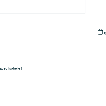
0
avec Isabelle !