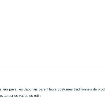
s leur pays, les Japonais parent leurs costumes traditionnels de bro
r, autour de vases du rotin.