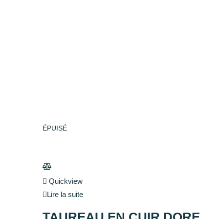
ÉPUISÉ
Quickview
Lire la suite
TAUREAU EN CUIR DORE