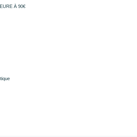
EURE À 90€
tique